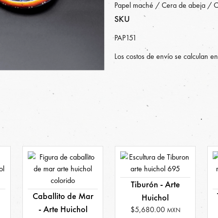
Papel maché / Cera de abeja / Cu
SKU
PAP151
Los costos de envío se calculan en
Tiburón - Arte
Caballito de Mar
Huichol
- Arte Huichol
$5,680.00
MXN