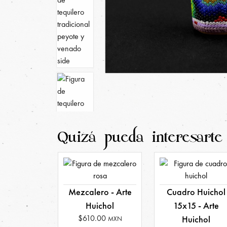
Quizá pueda interesarte
Mezcalero - Arte
Cuadro Huichol
Huichol
15x15 - Arte
$610.00
Huichol
MXN