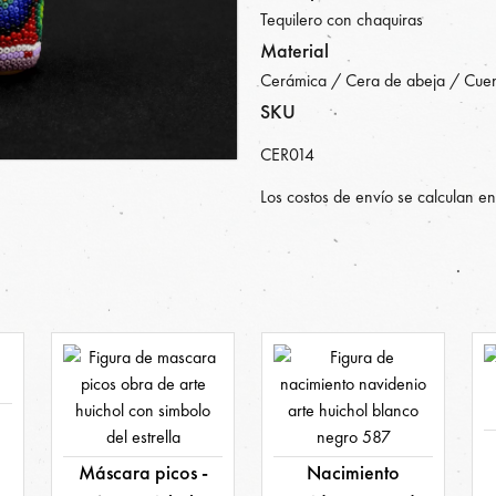
Tequilero con chaquiras
Material
Cerámica / Cera de abeja / Cuent
SKU
CER014
Los costos de envío se calculan en
Máscara picos -
Nacimiento