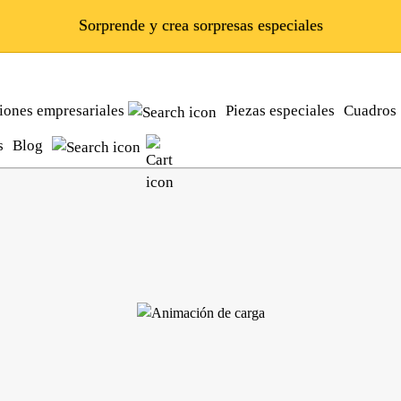
Sorprende y crea sorpresas especiales
iones empresariales
Piezas especiales
Cuadros
as
Blog