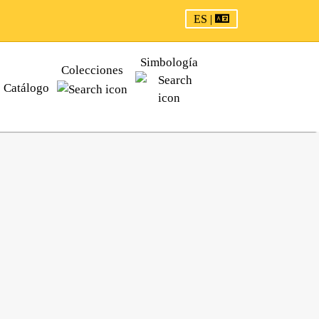
ES |
Simbología
Colecciones
Catálogo