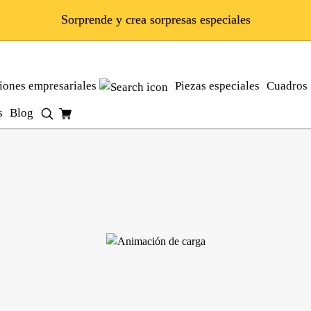
Sorprende y crea sorpresas especiales
iones empresariales
Piezas especiales
Cuadros
as
Blog