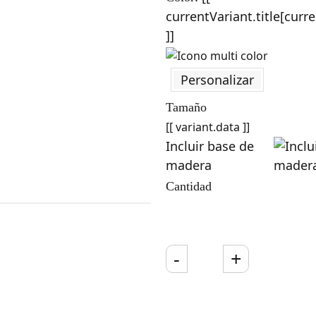
currentVariant.title[curr
]]
Personalizar
Tamaño
[[ variant.data ]]
Incluir base de
madera
Cantidad
-
+