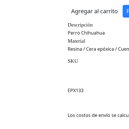
Siguiente
Agregar al carrito
Descripción
Perro Chihuahua
Material
Resina / Cera epóxica / Cuen
SKU
EPX133
Los costos de envío se calcu