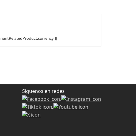
riantRelatedProduct.currency ]]
Síguenos en redes