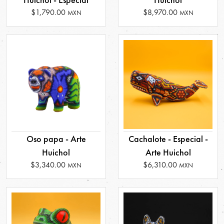
$1,790.00
$8,970.00
MXN
MXN
Oso papa - Arte
Cachalote - Especial -
Huichol
Arte Huichol
$3,340.00
$6,310.00
MXN
MXN