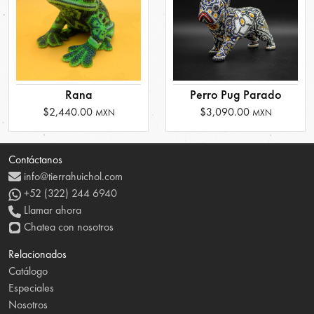
Rana
Perro Pug Parado
$2,440.00
$3,090.00
MXN
MXN
Contáctanos
info@tierrahuichol.com
+52 (322) 244 6940
Llamar ahora
Chatea con nosotros
Relacionados
Catálogo
Especiales
Nosotros