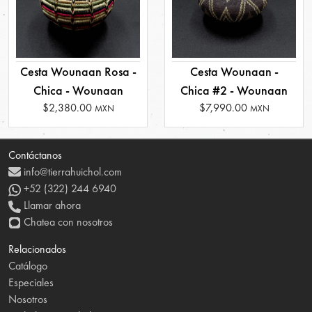
Cesta Wounaan Rosa -
Cesta Wounaan -
Chica - Wounaan
Chica #2 - Wounaan
$2,380.00
$7,990.00
MXN
MXN
Contáctanos
info@tierrahuichol.com
+52 (322) 244 6940
Llamar ahora
Chatea con nosotros
Relacionados
Catálogo
Especiales
Nosotros