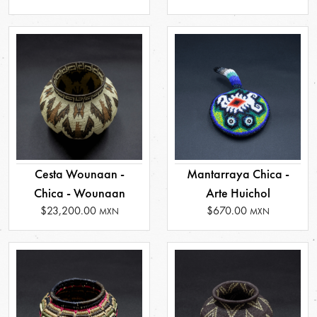
Cesta Wounaan -
Mantarraya Chica -
Chica - Wounaan
Arte Huichol
$23,200.00
$670.00
MXN
MXN