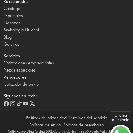
Relacionados
Catálogo
Especiales
Nosotros
Simbología Huichol
Blog
Galerías
Servicios
Cotizaciones empresariales
Piezas especiales
Vendedores
Cotizador de envío
Síguenos en redes
Chatea
Políticas de privacidad
Términos del servicio
al instante
Políticas de envío
Políticas de reembolso
Calle Paseo Díaz Ordaz 592,Colonia Centro, 48300 Puerto Vallarta, Jalisco,