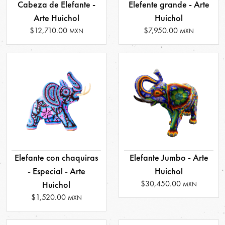
Cabeza de Elefante -
Elefente grande - Arte
Arte Huichol
Huichol
$12,710.00
$7,950.00
MXN
MXN
Elefante con chaquiras
Elefante Jumbo - Arte
- Especial - Arte
Huichol
$30,450.00
Huichol
MXN
$1,520.00
MXN