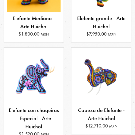
Elefante Mediano -
Elefente grande - Arte
Arte Huichol
Huichol
$1,800.00
$7,950.00
MXN
MXN
Elefante con chaquiras
Cabeza de Elefante -
- Especial - Arte
Arte Huichol
$12,710.00
Huichol
MXN
$1,520.00
MXN