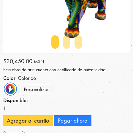
$30,450.00
MXN
Esta obra de arte cuenta con certificado de autenticidad
Color
: Colorido
Personalizar
Disponibles
1
Agregar al carrito
Pagar ahora