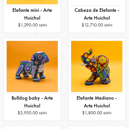
Elefante mini - Arte
Cabeza de Elefante -
Huichol
Arte Huichol
$1,290.00
$12,710.00
MXN
MXN
Bulldog baby - Arte
Elefante Mediano -
Huichol
Arte Huichol
$5,950.00
$1,800.00
MXN
MXN