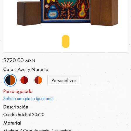
$720.00
MXN
Color
: Azul y Naranja
Personalizar
Pieza agotada
Solicita una pieza igual aquí
Descripción
Cuadro huichol 20x20
Material
Madera / Cera de abeja / Estambre