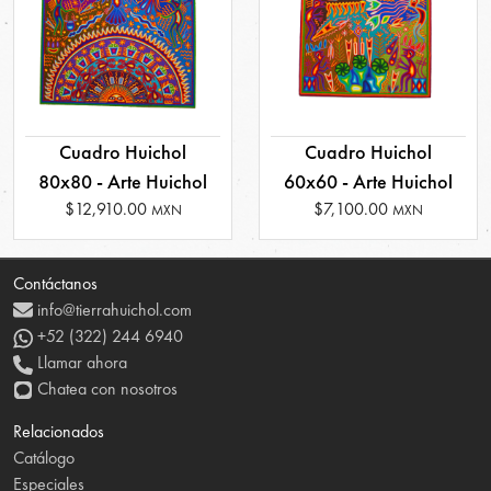
Cuadro Huichol
Cuadro Huichol
80x80 - Arte Huichol
60x60 - Arte Huichol
$12,910.00
$7,100.00
MXN
MXN
Contáctanos
info@tierrahuichol.com
+52 (322) 244 6940
Llamar ahora
Chatea con nosotros
Relacionados
Catálogo
Especiales