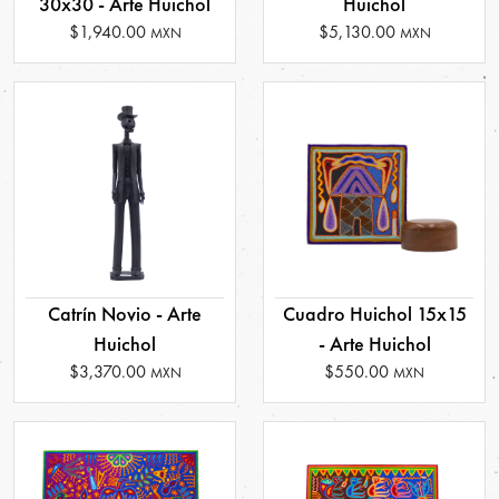
30x30 - Arte Huichol
Huichol
$1,940.00
$5,130.00
MXN
MXN
Catrín Novio - Arte
Cuadro Huichol 15x15
Huichol
- Arte Huichol
$3,370.00
$550.00
MXN
MXN