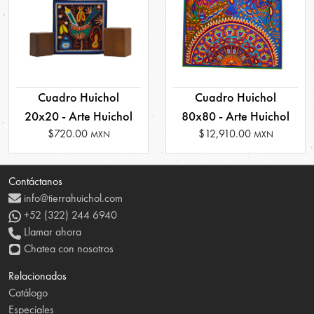
Cuadro Huichol
Cuadro Huichol
20x20 - Arte Huichol
80x80 - Arte Huichol
$720.00
$12,910.00
MXN
MXN
Contáctanos
info@tierrahuichol.com
+52 (322) 244 6940
Llamar ahora
Chatea con nosotros
Relacionados
Catálogo
Especiales