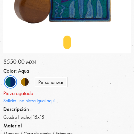
$550.00
MXN
Color
: Aqua
Personalizar
Pieza agotada
Solicita una pieza igual aquí
Descripción
Cuadro huichol 15x15
Material
Madera / Cera de abeja / Estambre