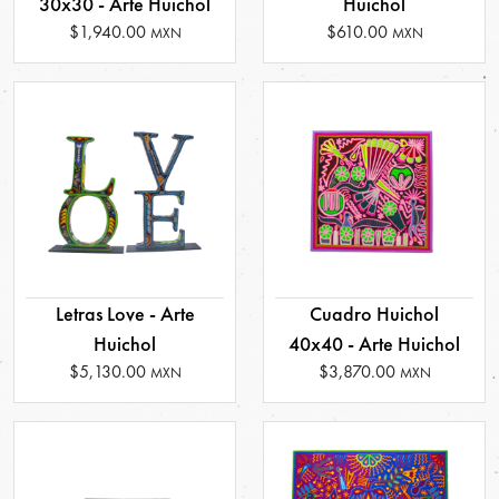
30x30 - Arte Huichol
Huichol
$1,940.00
$610.00
MXN
MXN
Letras Love - Arte
Cuadro Huichol
Huichol
40x40 - Arte Huichol
$5,130.00
$3,870.00
MXN
MXN