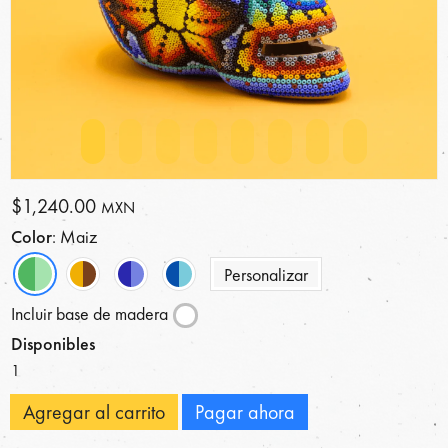
$1,240.00
MXN
Color
: Maiz
Personalizar
Incluir base de madera
Disponibles
1
Agregar al carrito
Pagar ahora