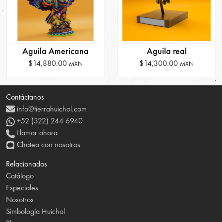
Aguila Americana
Aguila real
$14,880.00
$14,300.00
MXN
MXN
Contáctanos
info@tierrahuichol.com
+52 (322) 244 6940
Llamar ahora
Chatea con nosotros
Relacionados
Catálogo
Especiales
Nosotros
Simbología Huichol