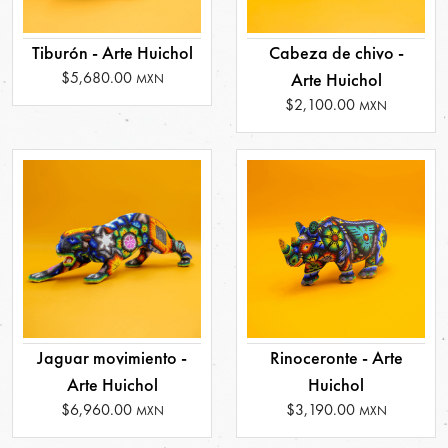
Tiburón - Arte Huichol
Cabeza de chivo -
$5,680.00
Arte Huichol
MXN
$2,100.00
MXN
Jaguar movimiento -
Rinoceronte - Arte
Arte Huichol
Huichol
$6,960.00
$3,190.00
MXN
MXN