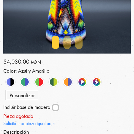
$4,030.00
MXN
Color
: Azul y Amarillo
Personalizar
Incluir base de madera
Pieza agotada
Solicita una pieza igual aquí
Descripción