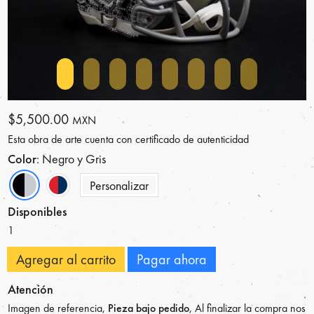
$5,500.00
MXN
Esta obra de arte cuenta con certificado de autenticidad
Color
: Negro y Gris
Personalizar
Disponibles
1
Agregar al carrito
Pagar ahora
Atención
Imagen de referencia,
Pieza bajo pedido
, Al finalizar la compra nos