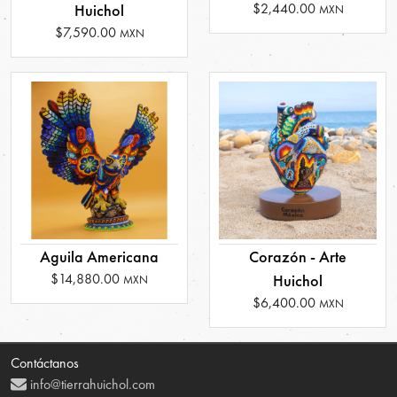
$2,440.00
Huichol
MXN
$7,590.00
MXN
Aguila Americana
Corazón - Arte
$14,880.00
Huichol
MXN
$6,400.00
MXN
Contáctanos
info@tierrahuichol.com