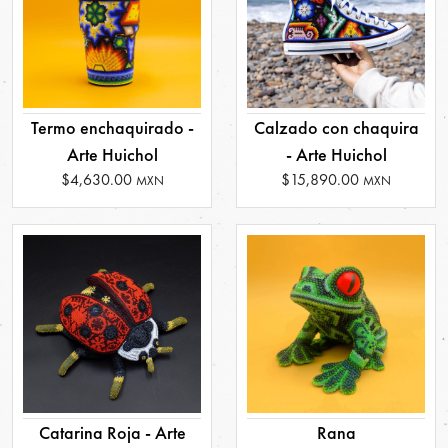
Termo enchaquirado -
Calzado con chaquira
Arte Huichol
- Arte Huichol
$4,630.00
$15,890.00
MXN
MXN
Catarina Roja - Arte
Rana