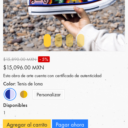
$15,890.00 MXN
- 5%
$15,096.00 MXN
Esta obra de arte cuenta con certificado de autenticidad
Color
: Tenis de lona
Personalizar
Disponibles
1
Agregar al carrito
Pagar ahora