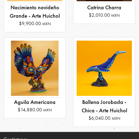
Nacimiento navideño
Catrina Charra
$2,010.00
Grande - Arte Huichol
MXN
$9,900.00
MXN
Aguila Americana
Ballena Jorobada -
$14,880.00
Chica - Arte Huichol
MXN
$6,040.00
MXN