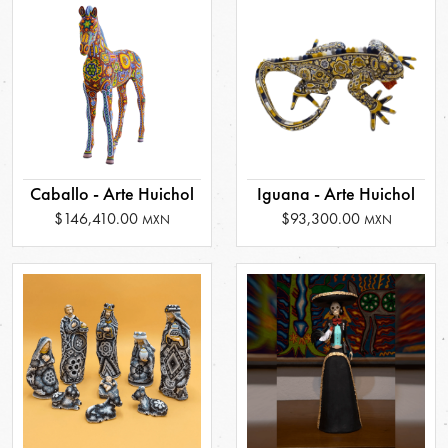
Caballo - Arte Huichol
Iguana - Arte Huichol
$146,410.00
$93,300.00
MXN
MXN