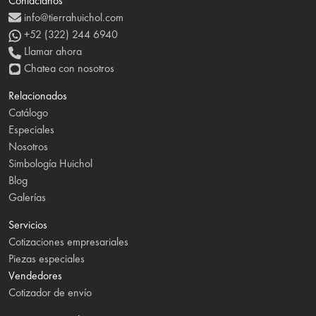
Contáctanos
info@tierrahuichol.com
+52 (322) 244 6940
Llamar ahora
Chatea con nosotros
Relacionados
Catálogo
Especiales
Nosotros
Simbología Huichol
Blog
Galerías
Servicios
Cotizaciones empresariales
Piezas especiales
Vendedores
Cotizador de envío