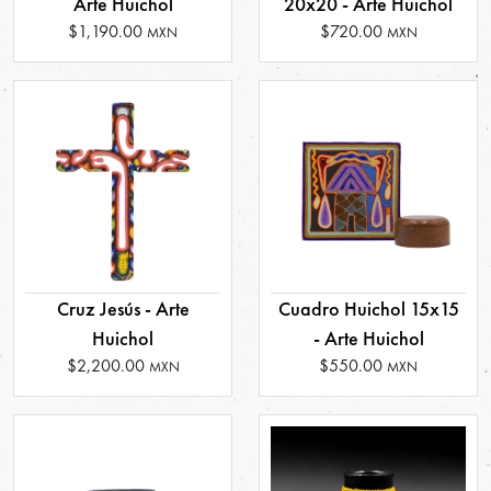
Arte Huichol
20x20 - Arte Huichol
$1,190.00
$720.00
MXN
MXN
Cruz Jesús - Arte
Cuadro Huichol 15x15
Huichol
- Arte Huichol
$2,200.00
$550.00
MXN
MXN