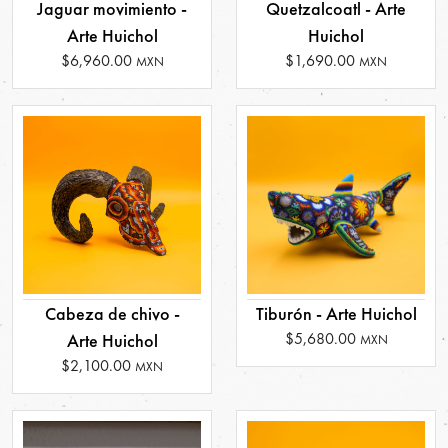
Jaguar movimiento -
Quetzalcoatl - Arte
Arte Huichol
Huichol
$6,960.00
$1,690.00
MXN
MXN
Cabeza de chivo -
Tiburón - Arte Huichol
$5,680.00
Arte Huichol
MXN
$2,100.00
MXN