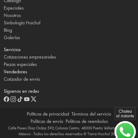
Catálogo
Especiales
Nosotros
Simbología Huichol
Blog
Galerías
Servicios
Cotizaciones empresariales
Piezas especiales
Vendedores
Cotizador de envío
Síguenos en redes
Chatea
Políticas de privacidad
Términos del servicio
al instante
Políticas de envío
Políticas de reembolso
Calle Paseo Díaz Ordaz 592,Colonia Centro, 48300 Puerto Vallarta, Jalisco,
México - Todos los derechos reservados © Tierra Huichol 2026