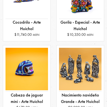
Cocodrilo - Arte
Gorila - Especial - Arte
Huichol
Huichol
$11,740.00
$10,350.00
MXN
MXN
Cabeza de jaguar
Nacimiento navideño
mini - Arte Huichol
Grande - Arte Huichol