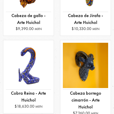
Cabeza de gallo -
Cabeza de Jirafa -
Arte Huichol
Arte Huichol
$9,390.00
$10,330.00
MXN
MXN
Cobra Reina - Arte
Cabeza borrego
Huichol
cimarrón - Arte
$18,630.00
Huichol
MXN
$7,260.00
MXN