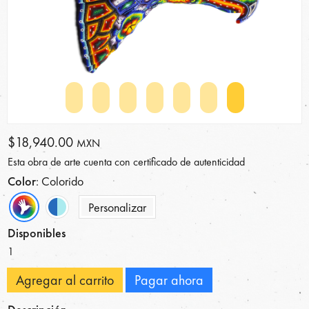
$18,940.00
MXN
Esta obra de arte cuenta con certificado de autenticidad
Color
: Colorido
Personalizar
Disponibles
1
Agregar al carrito
Pagar ahora