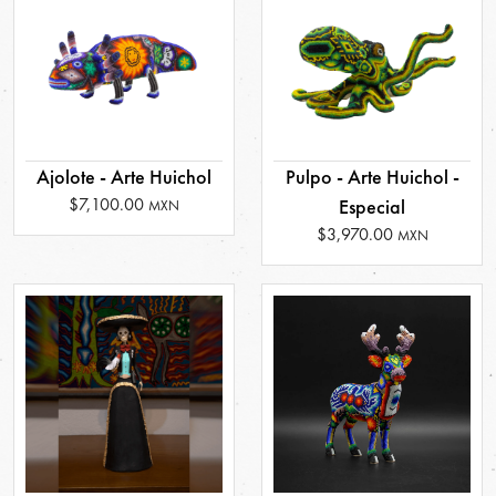
Ajolote - Arte Huichol
Pulpo - Arte Huichol -
$7,100.00
Especial
MXN
$3,970.00
MXN