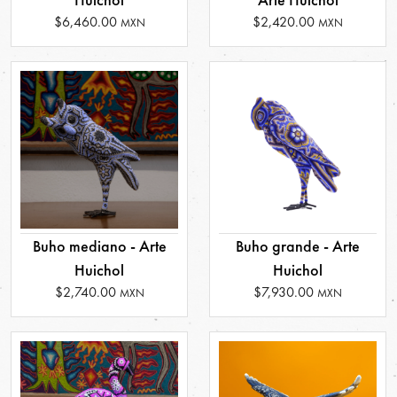
$6,460.00
$2,420.00
MXN
MXN
Buho mediano - Arte
Buho grande - Arte
Huichol
Huichol
$2,740.00
$7,930.00
MXN
MXN