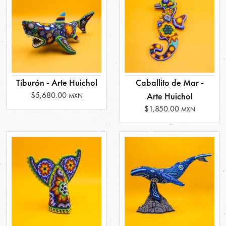
Tiburón - Arte Huichol
Caballito de Mar -
$5,680.00
Arte Huichol
MXN
$1,850.00
MXN