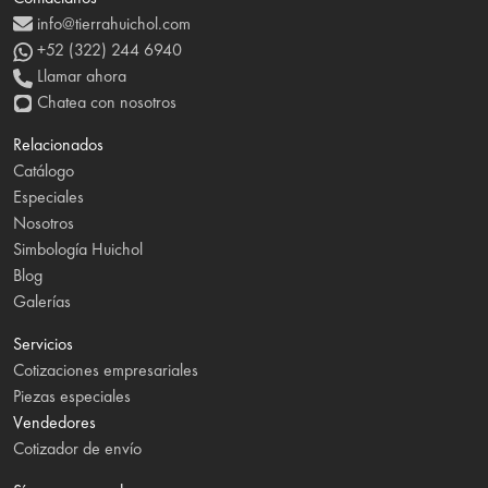
info@tierrahuichol.com
+52 (322) 244 6940
Llamar ahora
Chatea con nosotros
Relacionados
Catálogo
Especiales
Nosotros
Simbología Huichol
Blog
Galerías
Servicios
Cotizaciones empresariales
Piezas especiales
Vendedores
Cotizador de envío