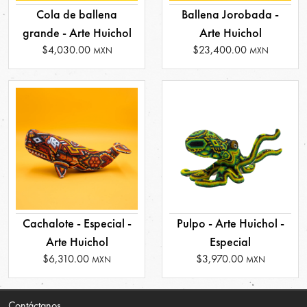
Ballena Jorobada -
Cola de ballena
Arte Huichol
grande - Arte Huichol
$23,400.00
$4,030.00
MXN
MXN
Cachalote - Especial -
Pulpo - Arte Huichol -
Arte Huichol
Especial
$6,310.00
$3,970.00
MXN
MXN
Contáctanos