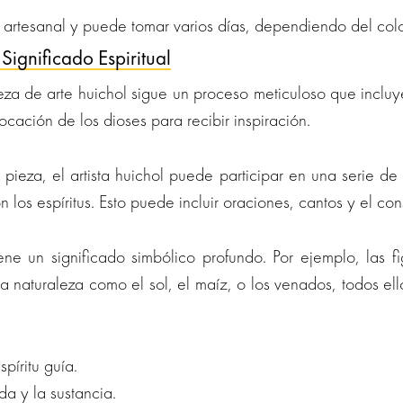
s artesanal y puede tomar varios días, dependiendo del colo
Significado Espiritual
za de arte huichol sigue un proceso meticuloso que incluye
vocación de los dioses para recibir inspiración.
a
ieza, el artista huichol puede participar en una serie de
n los espíritus. Esto puede incluir oraciones, cantos y el c
ene un significado simbólico profundo. Por ejemplo, las 
a naturaleza como el sol, el maíz, o los venados, todos ell
píritu guía.
da y la sustancia.