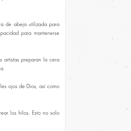
 de abeja utilizada para
capacidad para mantenerse
 artistas preparan la cera
a.
ales ojos de Dios, así como
ear los hilos. Esto no solo