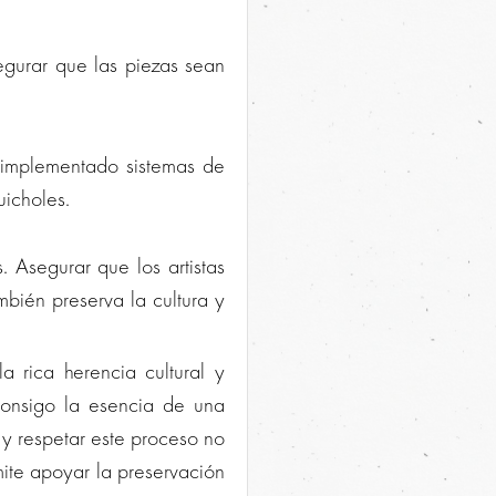
egurar que las piezas sean
n implementado sistemas de
uicholes.
 Asegurar que los artistas
mbién preserva la cultura y
a rica herencia cultural y
consigo la esencia de una
r y respetar este proceso no
mite apoyar la preservación