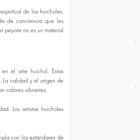
spiritual de los huicholes.
ado de conciencia que les
 el peyote no es un material
en el arte huichol. Estas
. La calidad y el origen de
an colores vibrantes.
ad. Los artistas huicholes
mpla con los estándares de