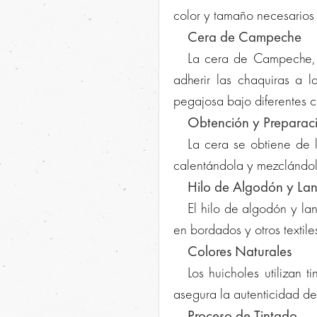
color y tamaño necesarios 
Cera de Campeche
La cera de Campeche, 
adherir las chaquiras a 
pegajosa bajo diferentes c
Obtención y Preparac
La cera se obtiene de l
calentándola y mezclándol
Hilo de Algodón y La
El hilo de algodón y lan
en bordados y otros textile
Colores Naturales
Los huicholes utilizan t
asegura la autenticidad de
Proceso de Tintado