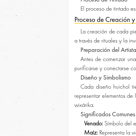
El proceso de tintado e
Proceso de Creación y 
La creación de cada pie
a través de rituales y la in
Preparación del Artist
Antes de comenzar una p
purificarse y conectarse co
Diseño y Simbolismo
Cada diseño huichol ti
representar elementos de l
wixárika.
Significados Comunes
Venado:
Símbolo del es
Maíz:
Representa la vi