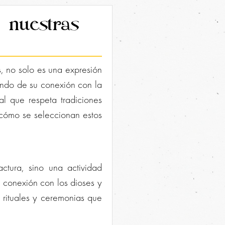
 nuestras
s, no solo es una expresión
fundo de su conexión con la
al que respeta tradiciones
 cómo se seleccionan estos
ctura, sino una actividad
a conexión con los dioses y
e rituales y ceremonias que