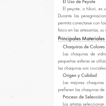
El Uso de Peyote
El peyote, o hikuri, es
Durante las peregrinacio
permita conectarse con los 
físico en las artesanías, su
Principales Materiales 
Chaquiras de Colores
Las chaquiras de vidri
pequeñas esferas se utiliz
las chaquiras son cruciales
Origen y Calidad
Las mejores chaquiras 
prefieren las chaquiras de
Proceso de Selección
Los artistas seleccion