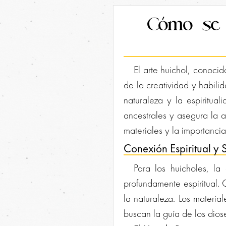
Cómo se 
El arte huichol, conoci
de la creatividad y habili
naturaleza y la espiritua
ancestrales y asegura la 
materiales y la importanci
Conexión Espiritual y 
Para los huicholes, l
profundamente espiritual. 
la naturaleza. Los materia
buscan la guía de los dios