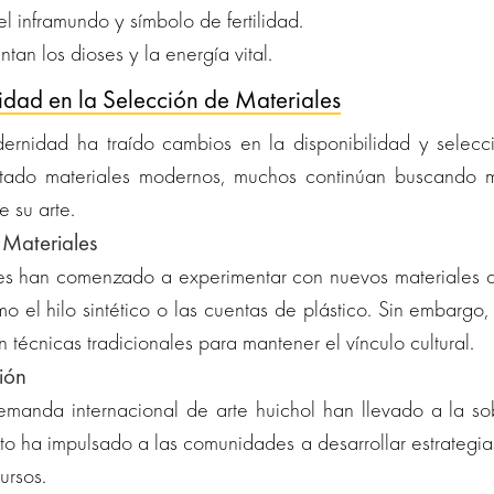
 inframundo y símbolo de fertilidad.
tan los dioses y la energía vital.
dad en la Selección de Materiales
dernidad ha traído cambios en la disponibilidad y selec
ptado materiales modernos, muchos continúan buscando m
e su arte.
Materiales
oles han comenzado a experimentar con nuevos materiales 
 el hilo sintético o las cuentas de plástico. Sin embargo
écnicas tradicionales para mantener el vínculo cultural.
ión
demanda internacional de arte huichol han llevado a la s
Esto ha impulsado a las comunidades a desarrollar estrategia
ursos.