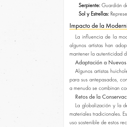
Serpiente:
Guardián del
Sol y Estrellas:
Represen
Impacto de la Moderni
La influencia de la mo
algunos artistas han ado
mantener la autenticidad d
Adaptación a Nuevos 
Algunos artistas huich
para sus antepasados, como
a menudo se combinan con t
Retos de la Conservac
La globalización y la 
materiales tradicionales. 
uso sostenible de estos rec