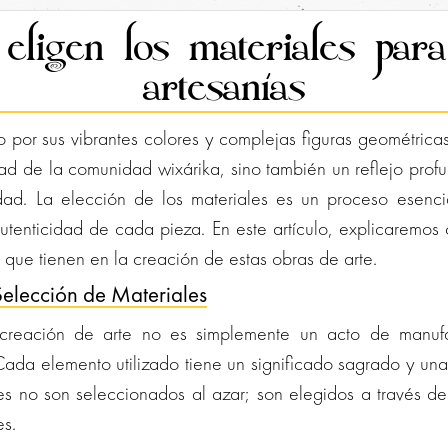
eligen los materiales para
artesanías
do por sus vibrantes colores y complejas figuras geométrica
dad de la comunidad wixárika, sino también un reflejo pro
lidad. La elección de los materiales es un proceso esenci
autenticidad de cada pieza. En este artículo, explicaremos
a que tienen en la creación de estas obras de arte.
Selección de Materiales
a creación de arte no es simplemente un acto de manufa
Cada elemento utilizado tiene un significado sagrado y un
les no son seleccionados al azar; son elegidos a través d
es.