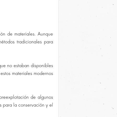
ción de materiales. Aunque
étodos tradicionales para
que no estaban disponibles
, estos materiales modernos
obreexplotación de algunos
s para la conservación y el