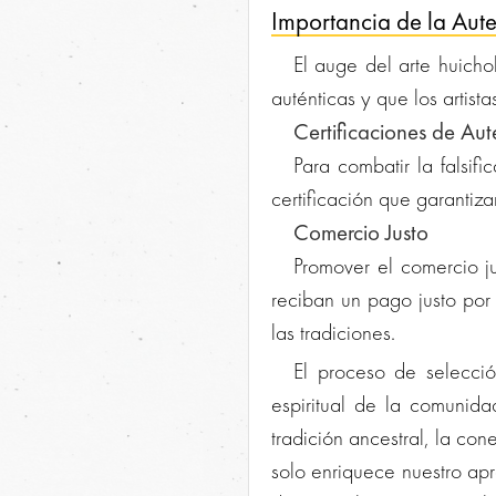
Importancia de la Aute
El auge del arte huicho
auténticas y que los artist
Certificaciones de Aut
Para combatir la falsif
certificación que garantiza
Comercio Justo
Promover el comercio ju
reciban un pago justo por 
las tradiciones.
El proceso de selecció
espiritual de la comunid
tradición ancestral, la con
solo enriquece nuestro apr