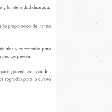
r y la intensidad deseada.
 la preparación del artista
 rituales y ceremonias para
onsumo de peyote.
figuras geométricas pueden
os sagrados para la cultura